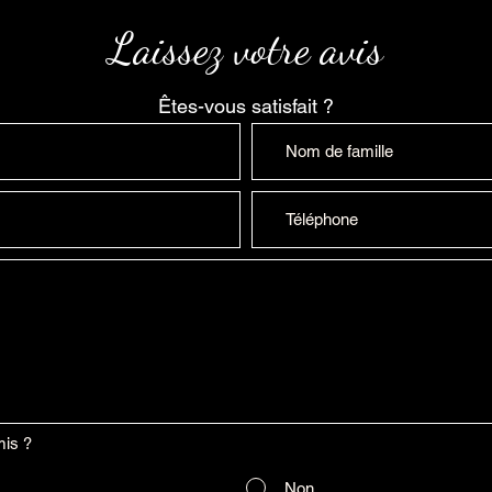
Laissez votre avis
Êtes-vous satisfait ?
is ?
Non