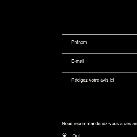
Nous recommanderiez-vous à des am
Oui