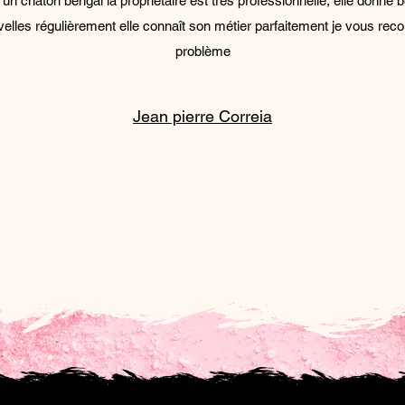
rvé un chaton bengal la propriétaire est très professionnelle, elle don
velles régulièrement elle connaît son métier parfaitement je vous 
problème
Jean pierre Correia