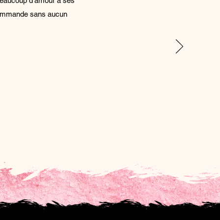
ne beaucoup d'amour à ses
recommande sans aucun