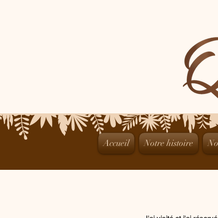
Accueil
Notre histoire
No