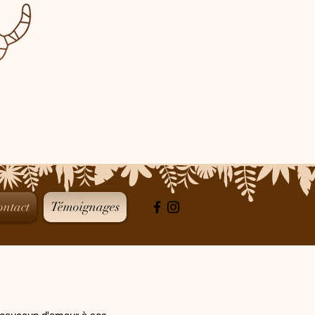
ontact
Témoignages