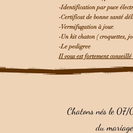
-Identification par puce élect
-Certificat de bonne santé dél
-Vermifugation à jour.
-Un kit chaton ( croquettes, j
-Le pedigree
Il vous est fortement conseillé
Chatons nés le 07
du mariage