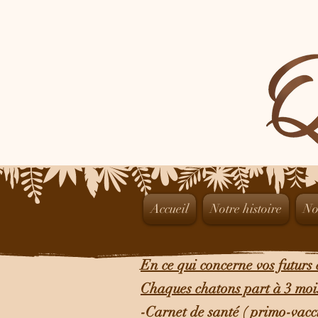
Accueil
Notre histoire
No
En ce qui concerne vos futurs 
Chaques chatons part à 3 mois
-Carnet de santé ( primo-vacc