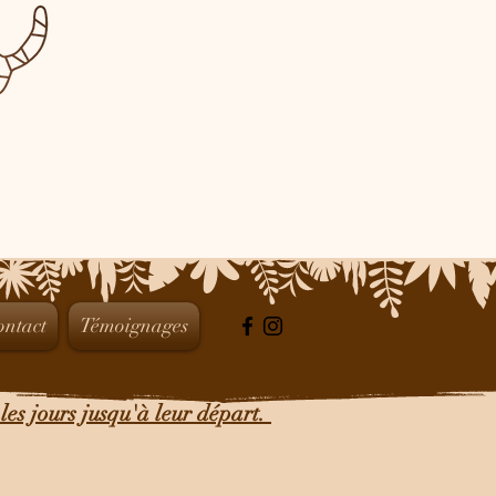
ontact
Témoignages
les jours jusqu'à leur départ.