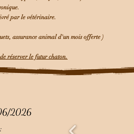
ronique.
ivré par le vétérinaire.
ouets, assurance animal d'un mois offerte )
 de réserver le futur chaton.
/06/2026
: