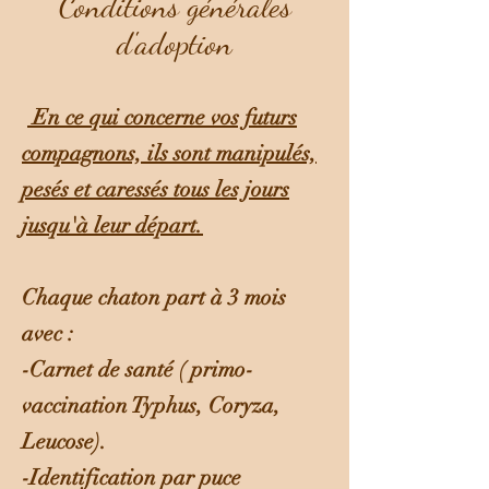
Conditions générales
d'adoption
En ce qui concerne vos futurs
compagnons, ils sont manipulés,
pesés et caressés tous les jours
jusqu'à leur départ.
Chaque chaton part à 3 mois
avec :
-Carnet de santé ( primo-
vaccination Typhus, Coryza,
Leucose).
-Identification par puce