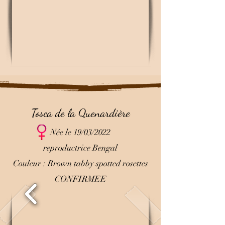
Tosca de la Quenardière
Née le 19/03/2022
reproductrice Bengal
Couleur : Brown tabby spotted rosettes
CONFIRMEE