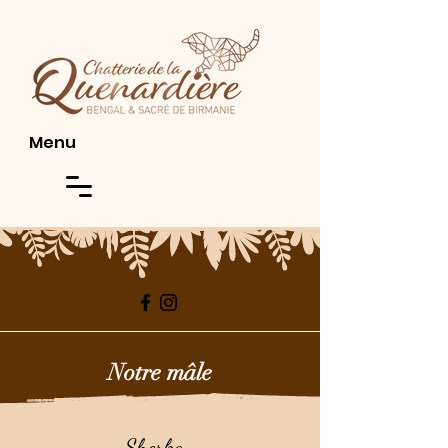
Menu
Notre mâle
Sherkan