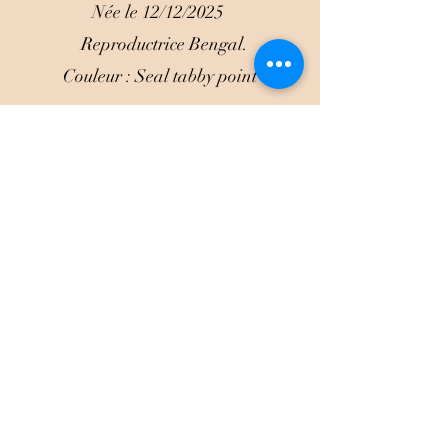
Née le 12/12/2025
Reproductrice Bengal.
Couleur : Seal tabby point