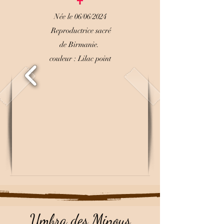
Née le 06/06/2024
R
eproductrice
sacré
de Birmanie.
couleur : Lilac point
Umbra des Minous