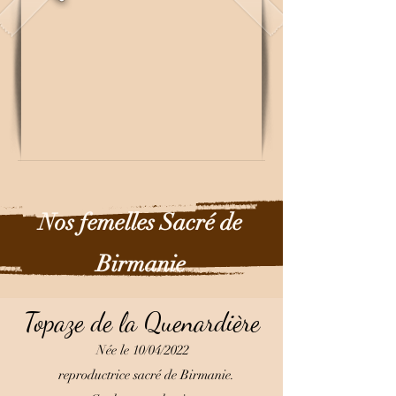
Nos femelles Sacré de
Birmanie
Topaze de la Quenardière
Née le 10/04/2022
reproductrice
sacré de Birmanie.