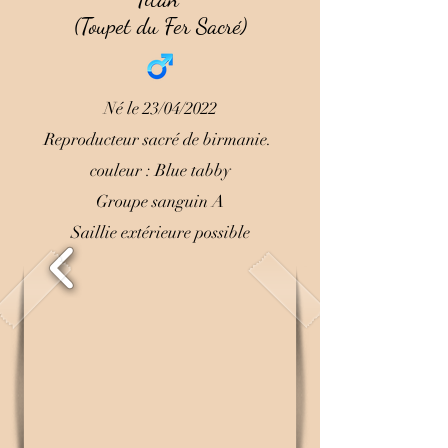
(Toupet du Fer Sacré)
Né le 23/04/2022
Reproducteur sacré de birmanie.
couleur : Blue tabby
Groupe sanguin A
Saillie extérieure possible