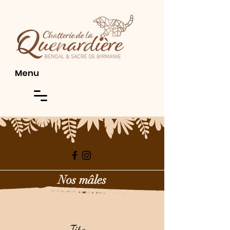
Menu
Nos mâles
Titan