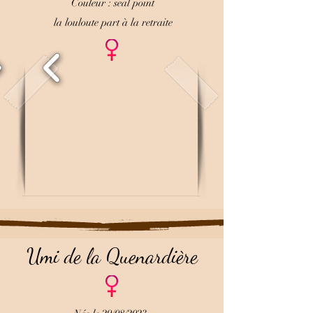
Couleur : seal point
la louloute part à la retraite
Umi de la Quenardière